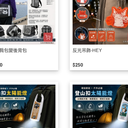
單肩包變後背包
反光吊飾-HEY
0
$250