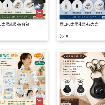
扣太陽能燈-後背包
登山扣太陽能燈-貓大會
$510