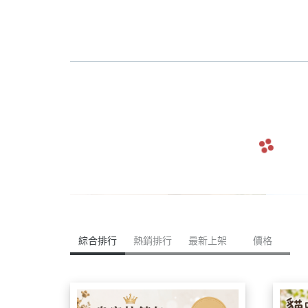
navigate_before
綜合排行
熱銷排行
最新上架
價格