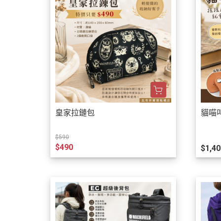
皇家拉鏈包
貓喵
$590
$490
$1,40