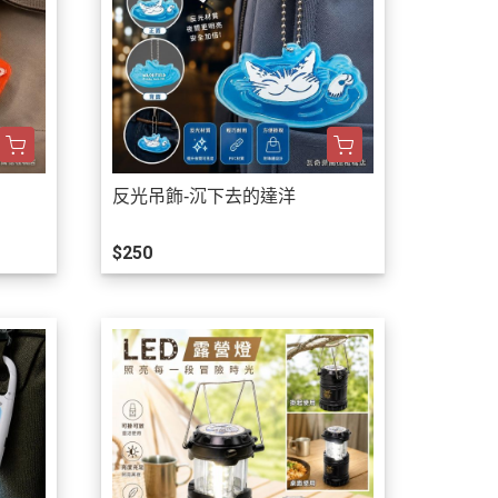
反光吊飾-沉下去的達洋
$250