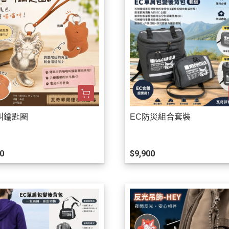
叫鑰匙圈
EC防災組合套裝
0
$9,900