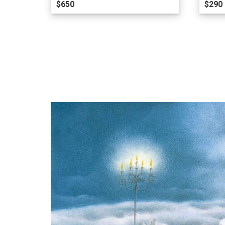
$650
$290