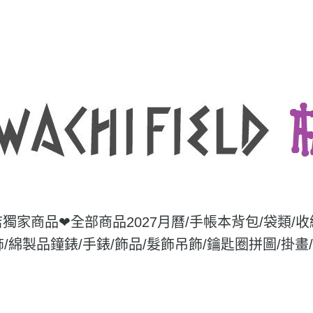
店獨家商品❤
全部商品
2027月曆/手帳本
背包/袋類/
飾/綿製品
鐘錶/手錶/飾品/髮飾
吊飾/鑰匙圈
拼圖/掛畫