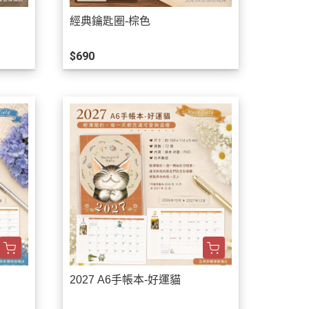
經典鑰匙圈-棕色
$690
2027 A6手帳本-好運貓