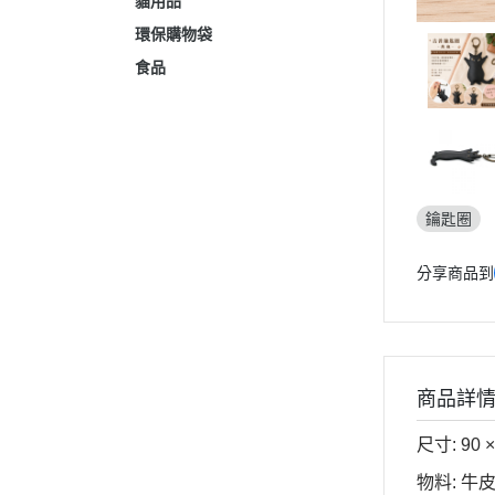
貓用品
環保購物袋
食品
鑰匙圈
分享商品到
商品詳
尺寸: 90 ×
物料: 牛