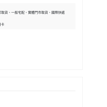
家取貨
一般宅配
實體門市取貨
國際快遞
用卡