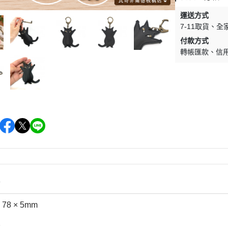
運送方式
7-11取貨
全
付款方式
轉帳匯款
信
情
 78 × 5mm
皮