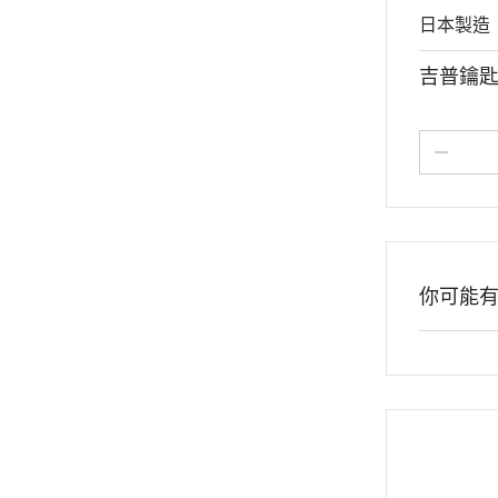
日本製造
吉普鑰匙
你可能