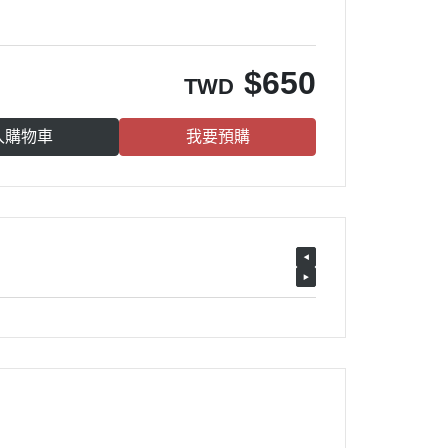
$
650
TWD
入購物車
我要預購