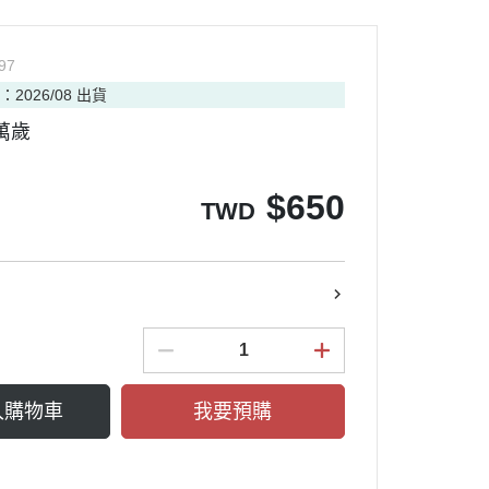
97
：2026/08 出貨
萬歲
$
650
TWD
入購物車
我要預購