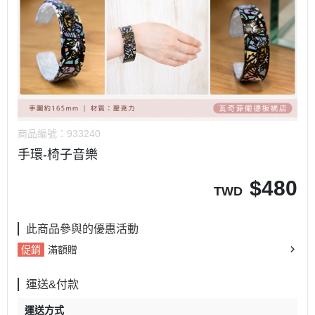
商品編號：
933240
手環-椅子音樂
$
480
TWD
此商品參與的優惠活動
促銷
滿額贈
運送&付款
運送方式