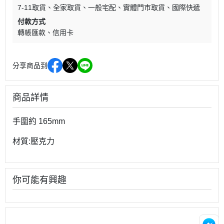
7-11取貨
全家取貨
一般宅配
實體門市取貨
國際快遞
付款方式
轉帳匯款
信用卡
分享商品到
商品詳情
手圍約 165mm
材質:壓克力
你可能有興趣