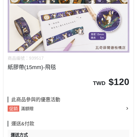
商品編號：
939517
紙膠帶(15mm)-飛毯
$
120
TWD
此商品參與的優惠活動
促銷
滿額贈
運送&付款
運送方式