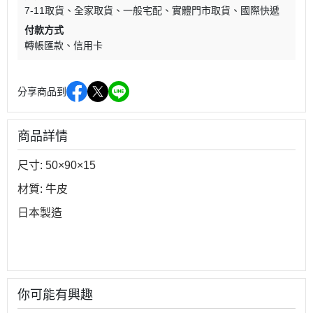
7-11取貨
全家取貨
一般宅配
實體門市取貨
國際快遞
付款方式
轉帳匯款
信用卡
分享商品到
商品詳情
尺寸: 50×90×15
材質: 牛皮
日本製造
你可能有興趣