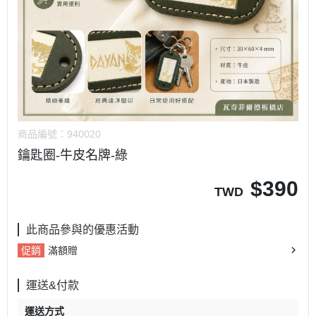
商品編號：
940020
鑰匙圈-牛皮名牌-綠
$
390
TWD
此商品參與的優惠活動
促銷
滿額贈
運送&付款
運送方式