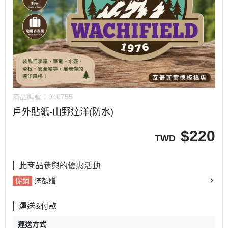
商品編號：
940755
戶外貼紙-山野達洋(防水)
$
220
TWD
此商品參與的優惠活動
促銷
滿額贈
運送&付款
運送方式