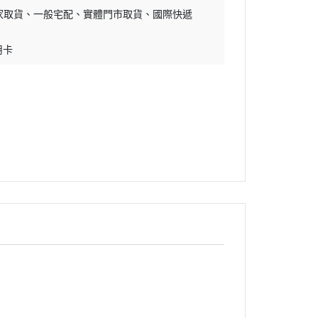
家取貨
一般宅配
實體門市取貨
國際快遞
用卡