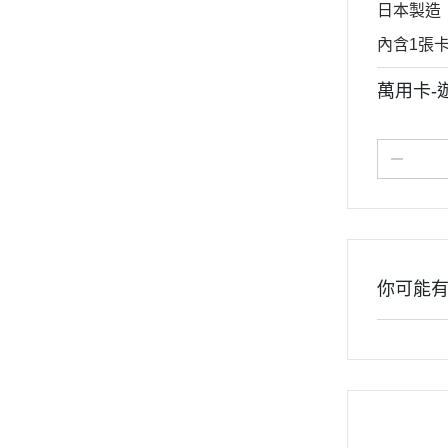
日本製造
內含1張
萬用卡-
你可能