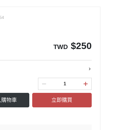
54
$
250
TWD
入購物車
立即購買