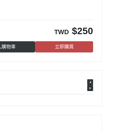
$
250
TWD
入購物車
立即購買