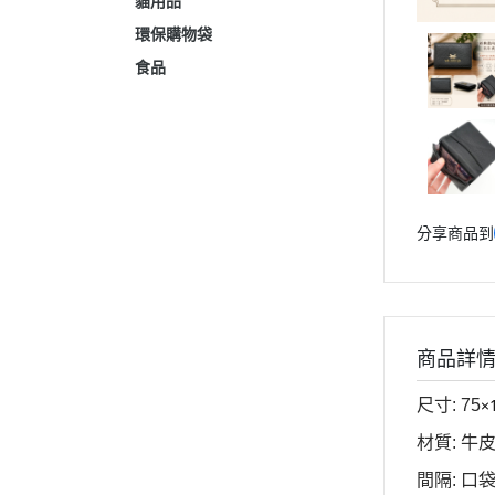
貓用品
環保購物袋
食品
分享商品到
商品詳
×
尺寸: 75
材質: 牛
間隔: 口袋