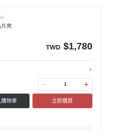
92
名片夾
$
1,780
TWD
入購物車
立即購買