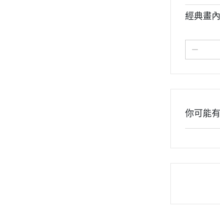
經典畫
你可能