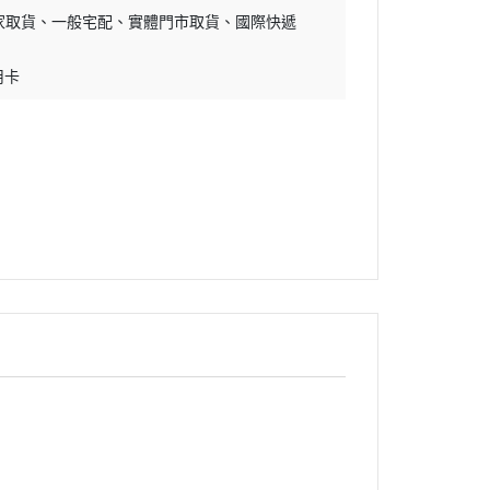
家取貨
一般宅配
實體門市取貨
國際快遞
用卡