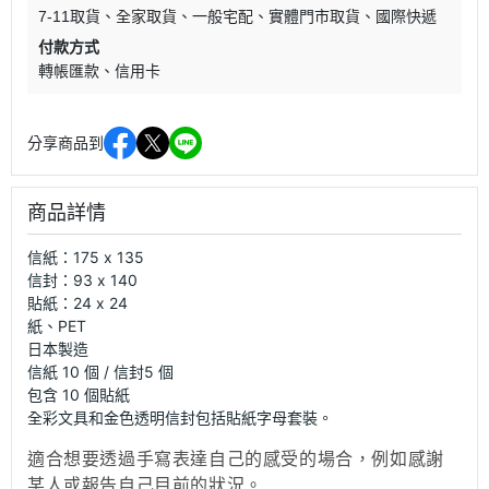
7-11取貨
全家取貨
一般宅配
實體門市取貨
國際快遞
付款方式
轉帳匯款
信用卡
分享商品到
商品詳情
信紙：175 x 135
信封：93 x 140
貼紙：24 x 24
紙、PET
日本製造
信紙 10 個 / 信封5 個
包含 10 個貼紙
全彩文具和金色透明信封包括貼紙字母套裝。
適合想要透過手寫表達自己的感受的場合，例如感謝
某人或報告自己目前的狀況。