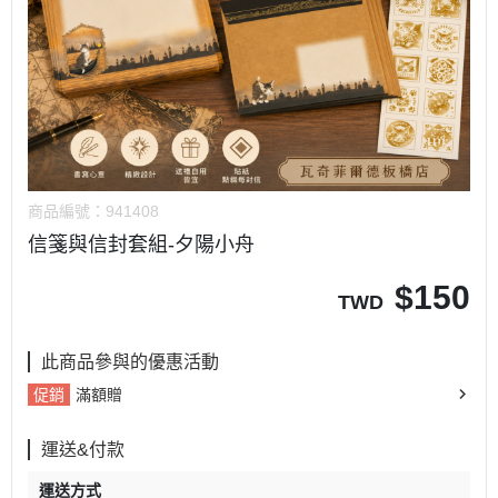
商品編號：
941408
信箋與信封套組-夕陽小舟
$
150
TWD
此商品參與的優惠活動
促銷
滿額贈
運送&付款
運送方式