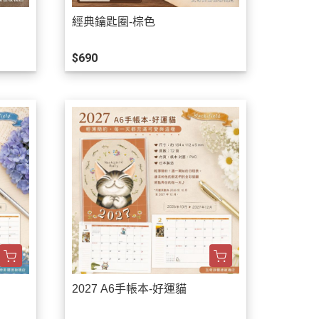
經典鑰匙圈-棕色
$690
2027 A6手帳本-好運貓