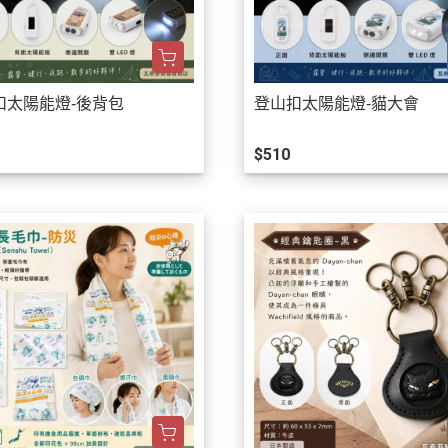
扣太陽能燈-後背包
登山扣太陽能燈-貓大會
$510