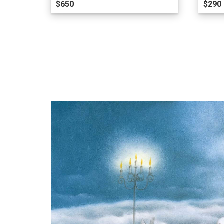
$650
$290