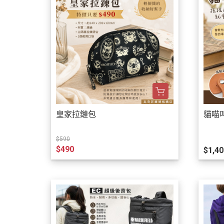
皇家拉鏈包
貓喵
$590
$490
$1,40