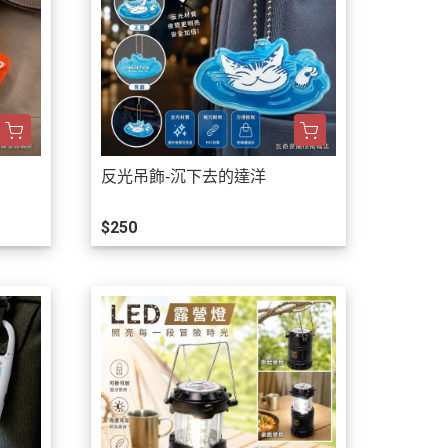
反光吊飾-沉下去的達洋
$250