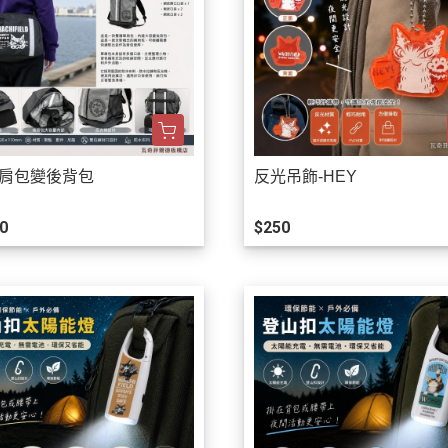
單肩包變後背包
反光吊飾-HEY
0
$250