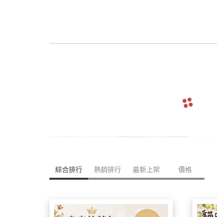
navigate_before
綜合排行
熱銷排行
最新上架
價格