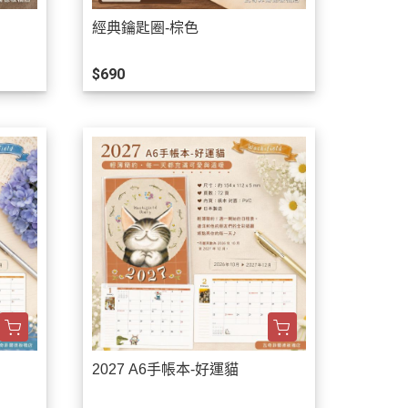
經典鑰匙圈-棕色
$690
2027 A6手帳本-好運貓