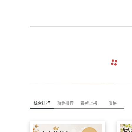
navigate_before
綜合排行
熱銷排行
最新上架
價格