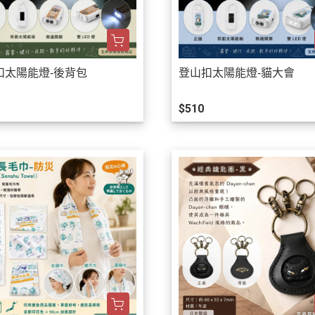
扣太陽能燈-後背包
登山扣太陽能燈-貓大會
$510