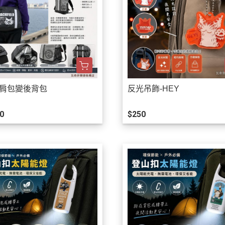
單肩包變後背包
反光吊飾-HEY
0
$250