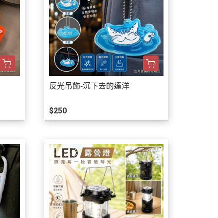
反光吊飾-沉下去的達洋
$250