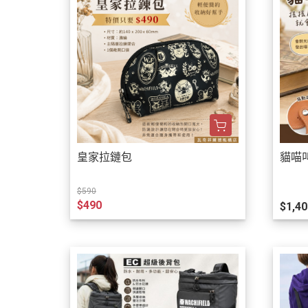
皇家拉鏈包
貓喵
$590
$490
$1,40