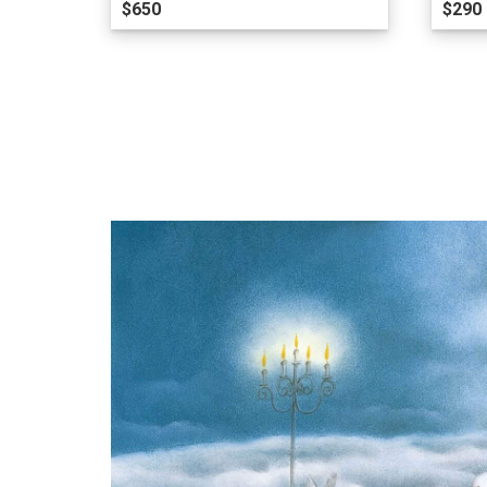
$650
$290