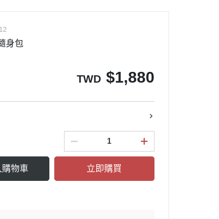
12
機隨身包
$
1,880
TWD
入購物車
立即購買