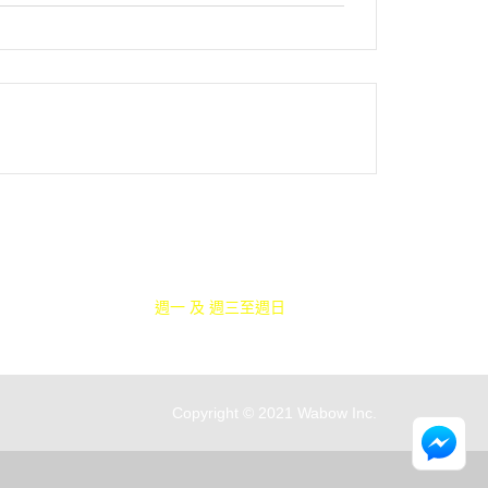
客服時間：
週一 及 週三至週日
15:00~21:00
Copyright © 2021 Wabow Inc.