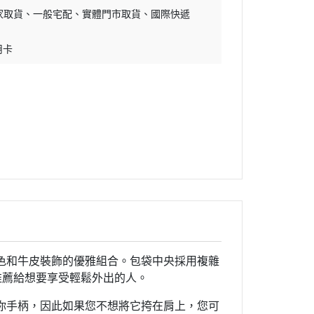
家取貨
一般宅配
實體門市取貨
國際快遞
用卡
棕色和牛皮裝飾的優雅組合。包袋中央採用複雜
用，推薦給想要享受輕鬆外出的人。
你手柄，因此如果您不想將它挎在肩上，您可