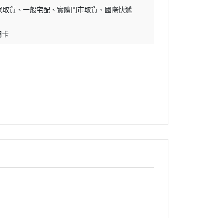
家取貨
一般宅配
實體門市取貨
國際快遞
用卡