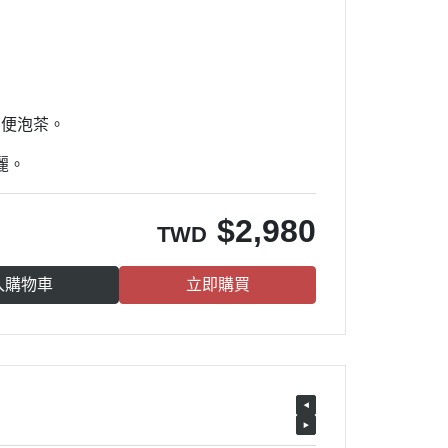
方便泡茶。
麗。
$
2,980
TWD
入購物車
立即購買