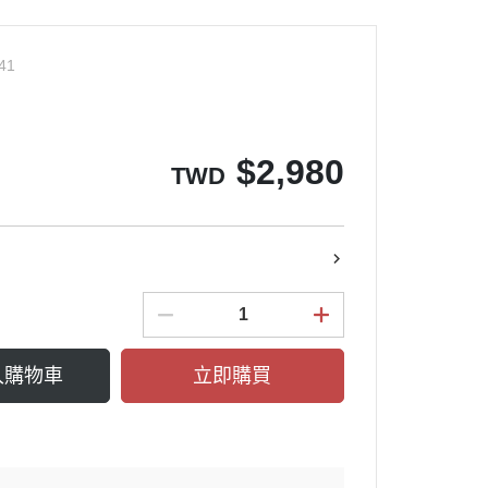
41
$
2,980
TWD
入購物車
立即購買