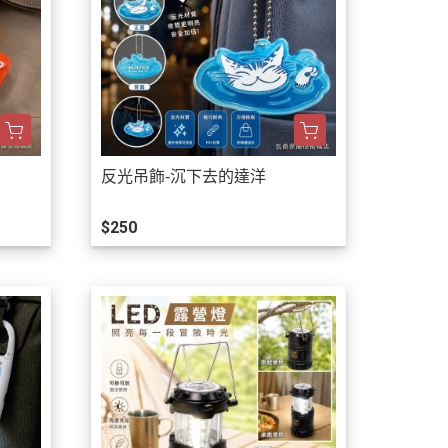
反光吊飾-沉下去的達洋
$250