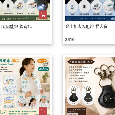
扣太陽能燈-後背包
登山扣太陽能燈-貓大會
$510