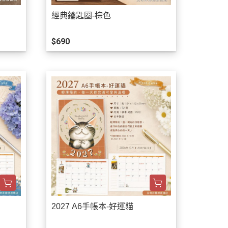
經典鑰匙圈-棕色
$690
2027 A6手帳本-好運貓