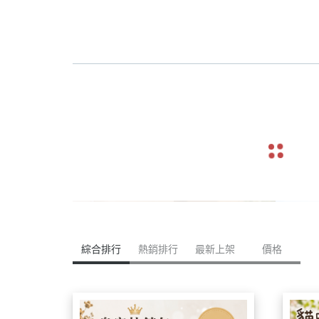
navigate_before
綜合排行
熱銷排行
最新上架
價格