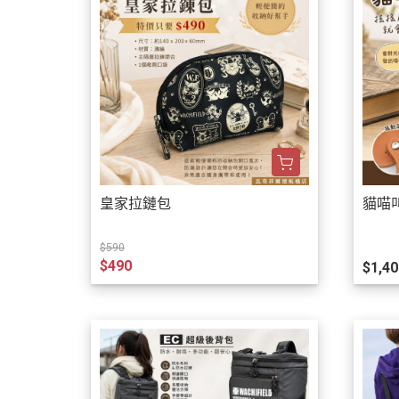
皇家拉鏈包
貓喵
$590
$490
$1,40