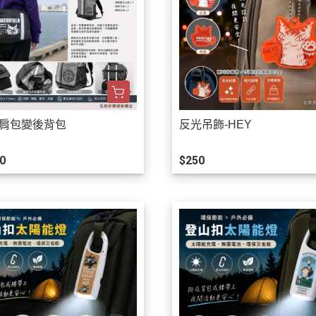
單肩包變後背包
反光吊飾-HEY
0
$250