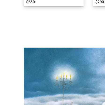
$650
$290