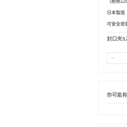
（耐熱120
日本製造
可安全密
封口夾3
你可能