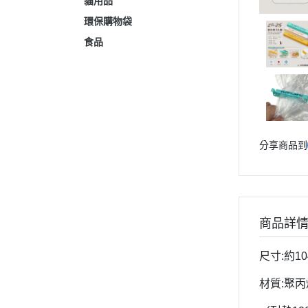
貓用品
環保購物袋
食品
分享商品到
商品詳
尺寸:約104
材質:聚