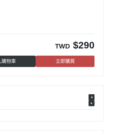
$
290
TWD
入購物車
立即購買