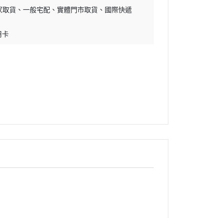
家取貨
一般宅配
實體門市取貨
國際快遞
用卡