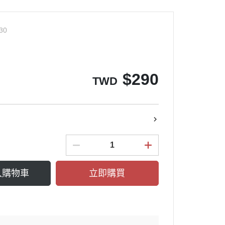
30
$
290
TWD
入購物車
立即購買