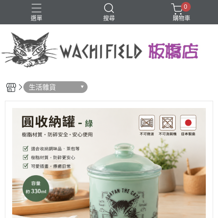
0
選單
搜尋
購物車
鑰匙圈
生活雜貨