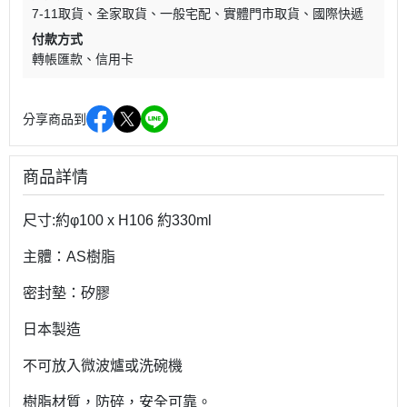
7-11取貨
全家取貨
一般宅配
實體門市取貨
國際快遞
付款方式
轉帳匯款
信用卡
分享商品到
商品詳情
尺寸:約φ100 x H106 約330ml
主體：AS樹脂
密封墊：矽膠
日本製造
不可放入微波爐或洗碗機
樹脂材質，防碎，安全可靠。