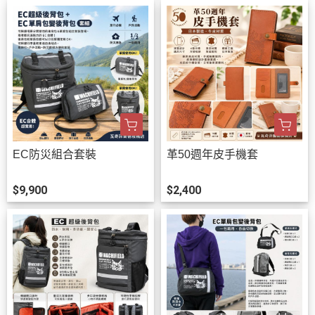
EC防災組合套裝
革50週年皮手機套
$9,900
$2,400