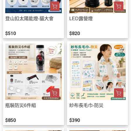
登山扣太陽能燈-貓大會
LED露營燈
$510
$820
瓶裝防災6件組
紗布長毛巾-防災
$850
$390