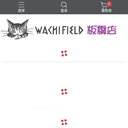
0
選單
搜尋
購物車
鑰匙圈
navigate_before
navigate_next