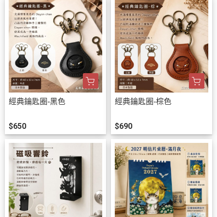
經典鑰匙圈-黑色
經典鑰匙圈-棕色
$650
$690