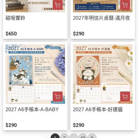
磁吸響鈴
2027年明信片桌曆-滿月夜
$650
$290
2027 A6手帳本-A-BABY
2027 A6手帳本-好運貓
$290
$290
1
2
...
40