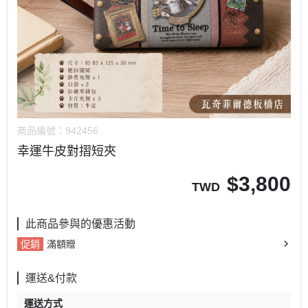
商品編號：
942456
幸運牛皮對摺短夾
$
3,800
TWD
此商品參與的優惠活動
促銷
滿額贈
運送&付款
運送方式