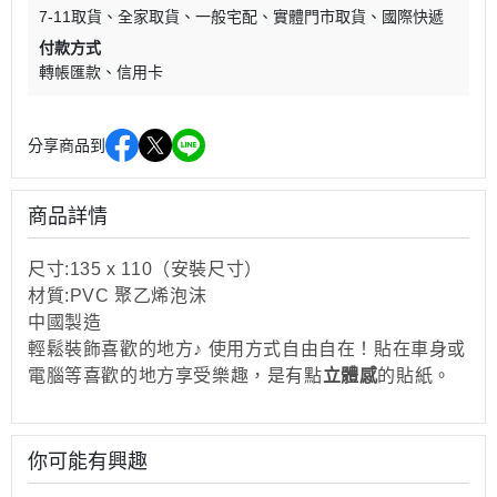
7-11取貨
全家取貨
一般宅配
實體門市取貨
國際快遞
付款方式
轉帳匯款
信用卡
分享商品到
商品詳情
尺寸:135 x 110（安裝尺寸）
材質:PVC
聚乙烯泡沫
中國製造
輕鬆裝飾喜歡的地方♪ 使用方式自由自在！貼在車身或
電腦等喜歡的地方享受樂趣，是有點
立體感
的貼紙。
你可能有興趣