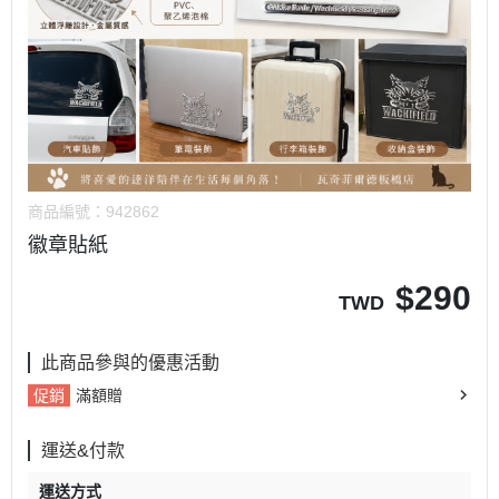
商品編號：
942862
徽章貼紙
$
290
TWD
此商品參與的優惠活動
促銷
滿額贈
運送&付款
運送方式