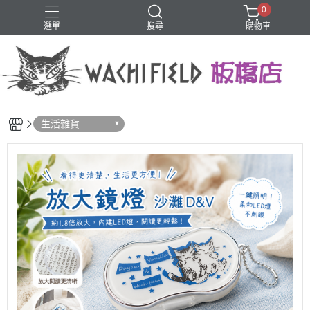
0
選單
搜尋
購物車
鑰匙圈
生活雜貨