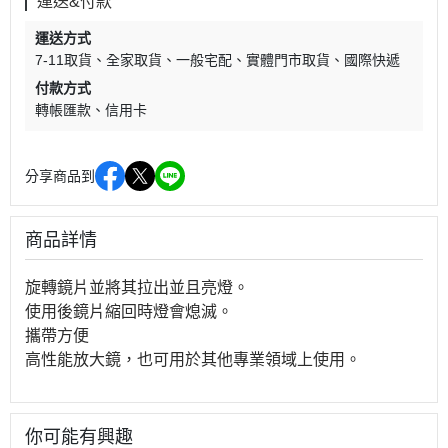
運送&付款
運送方式
7-11取貨
全家取貨
一般宅配
實體門市取貨
國際快遞
付款方式
轉帳匯款
信用卡
分享商品到
商品詳情
旋轉鏡片並將其拉出並且亮燈。
使用後鏡片縮回時燈會熄滅。
攜帶方便
高性能放大鏡，也可用於其他專業領域上使用。
你可能有興趣