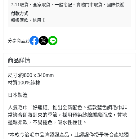
7-11取貨
全家取貨
一般宅配
實體門市取貨
國際快遞
付款方式
轉帳匯款
信用卡
分享商品到
商品詳情
尺寸:約800 x 340mm
材質100%純棉
日本製造
人氣毛巾「好運貓」推出全新配色。這款藍色調毛巾非
常適合即將到來的季節，採用預染紗線編織而成，質地
蓬鬆柔軟，不易褪色，吸水性極佳。
*本款今治毛巾品牌認證產品，此認證僅授予符合產地獨