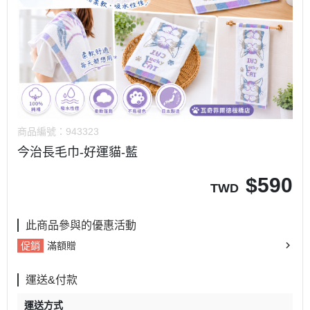
商品編號：
943323
今治長毛巾-好運貓-藍
$
590
TWD
此商品參與的優惠活動
促銷
滿額贈
運送&付款
運送方式