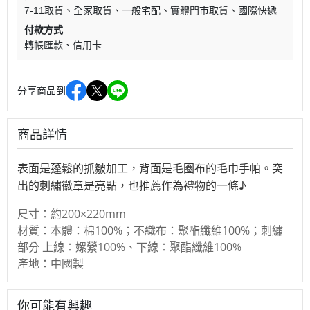
7-11取貨
全家取貨
一般宅配
實體門市取貨
國際快遞
付款方式
轉帳匯款
信用卡
分享商品到
商品詳情
表面是蓬鬆的抓皺加工，背面是毛圈布的毛巾手帕。突
出的刺繡徽章是亮點，也推薦作為禮物的一條♪
尺寸：約200×220mm
材質：本體：棉100%；不織布：聚酯纖維100%；刺繡
部分 上線：嫘縈100%、下線：聚酯纖維100%
產地：中國製
你可能有興趣