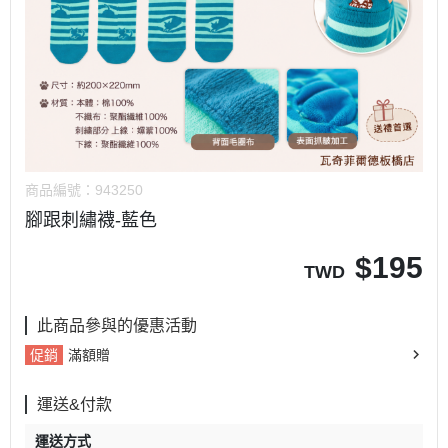
商品編號：
943250
腳跟刺繡襪-藍色
$
195
TWD
此商品參與的優惠活動
促銷
滿額贈
運送&付款
運送方式