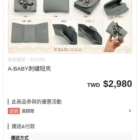
商品編號：
943356
A-BABY刺繡短夾
$
2,980
TWD
此商品參與的優惠活動
促銷
滿額贈
運送&付款
運送方式