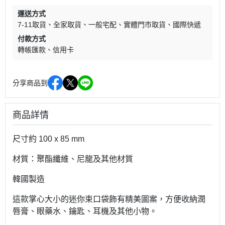
運送方式
7-11取貨
全家取貨
一般宅配
實體門市取貨
國際快遞
付款方式
轉帳匯款
信用卡
分享商品到
商品詳情
尺寸約 100 x 85 mm
材質：聚酯纖維、尼龍及其他材質
韓國製造
這款掌心大小的迷你束口袋飾有精美圖案，方便收納潤
唇膏、眼藥水、鑰匙、耳機及其他小物。