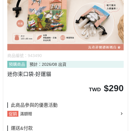
商品編號：
943490
預購商品
預計：2026/08 出貨
迷你束口袋-好運貓
$
290
TWD
此商品參與的優惠活動
促銷
滿額贈
運送&付款