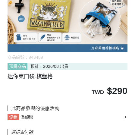
商品編號：
943489
預購商品
預計：2026/08 出貨
迷你束口袋-棋盤格
$
290
TWD
此商品參與的優惠活動
促銷
滿額贈
運送&付款