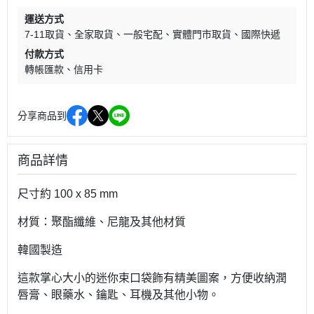
運送方式
7-11取貨
全家取貨
一般宅配
實體門市取貨
國際快遞
付款方式
轉帳匯款
信用卡
分享商品到
商品詳情
尺寸約 100 x 85 mm
材質：聚酯纖維、尼龍及其他材質
韓國製造
這款掌心大小的迷你束口袋飾有精美圖案，方便收納潤
唇膏、眼藥水、鑰匙、耳機及其他小物。