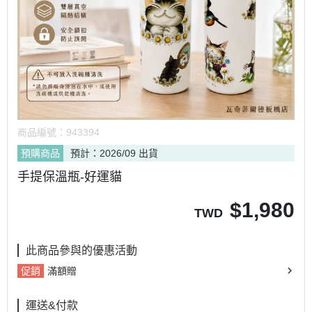
商品編號：
943394
預購商品
預計：2026/09 出貨
手提保溫瓶-好運貓
$
1,980
TWD
此商品參與的優惠活動
促銷
滿額贈
運送&付款