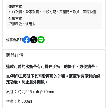
運送方式
7-11取貨
全家取貨
一般宅配
實體門市取貨
國際快遞
付款方式
轉帳匯款
信用卡
分享商品到
商品詳情
這款可愛的水瓶帶有可掛在手指上的提手，方便攜帶。
3D列印工藝賦予其可愛蓬鬆的外觀。瓶蓋附有便利的鎖
定功能，防止意外開啟。
尺寸：約高226 x 直徑70mm
容量：約500ml