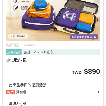
商品編號：
943449
預購商品
預計：2026/08 出貨
3in1收納包
$
890
TWD
此商品參與的優惠活動
促銷
滿額贈
運送&付款