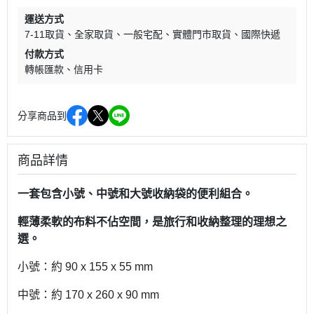
運送方式
7-11取貨
全家取貨
一般宅配
實體門市取貨
國際快遞
付款方式
轉帳匯款
信用卡
分享商品到
商品詳情
一套包含小號、中號和大號收納袋的便利組合。
輕薄柔軟的布料不佔空間，是旅行和收納整理的理想之
選。
小號：約 90 x 155 x 55 mm
中號：約 170 x 260 x 90 mm